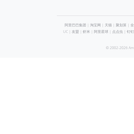
阿里巴巴集团
|
淘宝网
|
天猫
|
聚划算
|
全
UC
|
友盟
|
虾米
|
阿里星球
|
点点虫
|
钉钉
© 2002-2026 