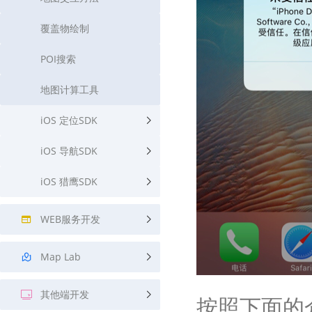
覆盖物绘制
POI搜索
地图计算工具
iOS 定位SDK
iOS 导航SDK
iOS 猎鹰SDK
WEB服务开发
Map Lab
其他端开发
按照下面的