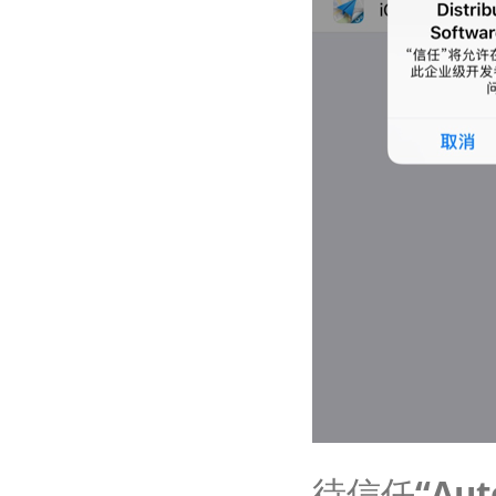
待信任
“Aut