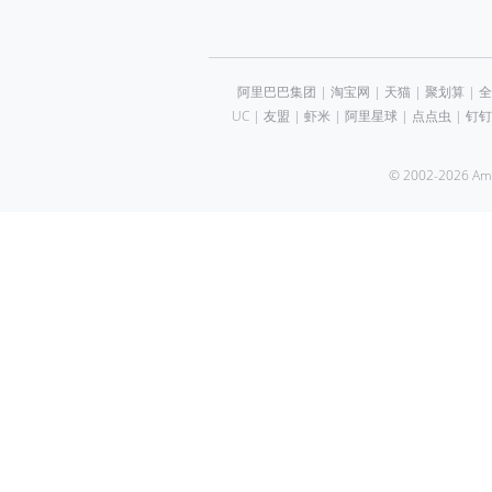
阿里巴巴集团
|
淘宝网
|
天猫
|
聚划算
|
全
UC
|
友盟
|
虾米
|
阿里星球
|
点点虫
|
钉钉
© 2002-2026 