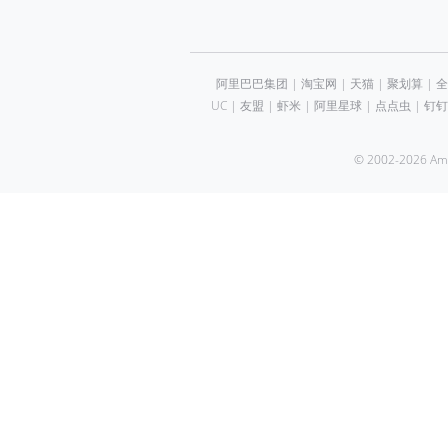
阿里巴巴集团
|
淘宝网
|
天猫
|
聚划算
|
全
UC
|
友盟
|
虾米
|
阿里星球
|
点点虫
|
钉钉
© 2002-2026 