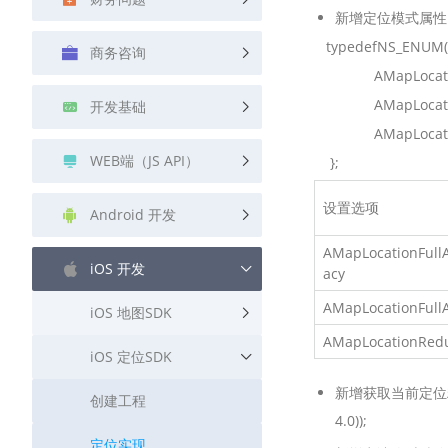
查询目标区域当前/未来天气
新增定位模式属性；@prop
typedefNS_ENUM(NS
商务咨询
智能硬件定位
AMapLocationFu
通过基站、Wifi获取位置信息
AMapLocationF
开发基础
AMapLocationR
WEB端（JS API）
};
设置选项
Android 开发
AMapLocationFull
iOS 开发
acy
AMapLocationFull
iOS 地图SDK
AMapLocationRed
iOS 定位SDK
新增获取当前定位精度权限；@
创建工程
4.0));
定位实现