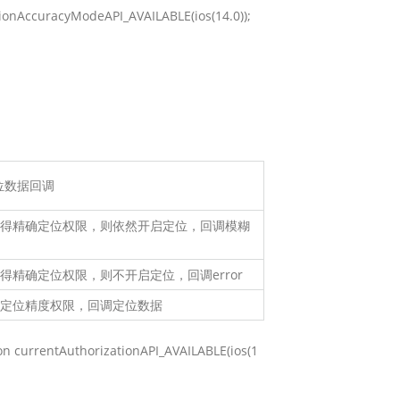
AccuracyModeAPI_AVAILABLE(ios(14.0));
地图Flutter插件
地图名片
位数据回调
得精确定位权限，则依然开启定位，回调模糊
得精确定位权限，则不开启定位，回调error
定位精度权限，回调定位数据
rrentAuthorizationAPI_AVAILABLE(ios(1