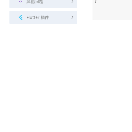
其他问题
}

Flutter 插件