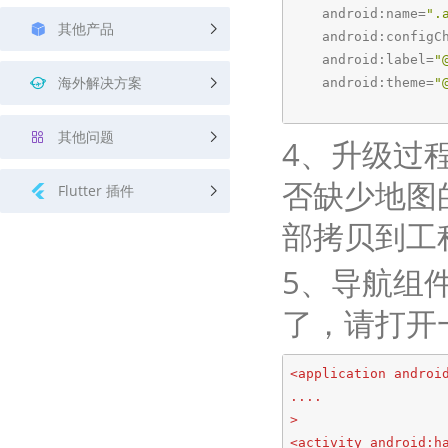
    android:name=
".
其他产品
    android:config
    android:label=
"
海外解决方案
    android:theme=
"
其他问题
4、升级过
否缺少地图的
Flutter 插件
部拷贝到工
5、导航组
了，请打开
<
application
androi
....
>
<
activity
android:h