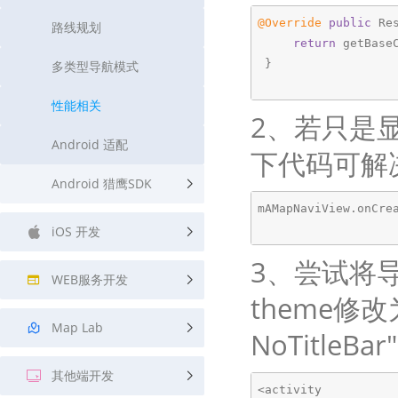
@Override
public
 Re
路线规划
return
 getBaseC
 }

多类型导航模式
性能相关
2、若只是显
Android 适配
下代码可解
Android 猎鹰SDK
mAMapNaviView.onCrea
iOS 开发
3、尝试将导航M
WEB服务开发
theme修改为：
Map Lab
NoTitleBar"
其他端开发
<activity  
