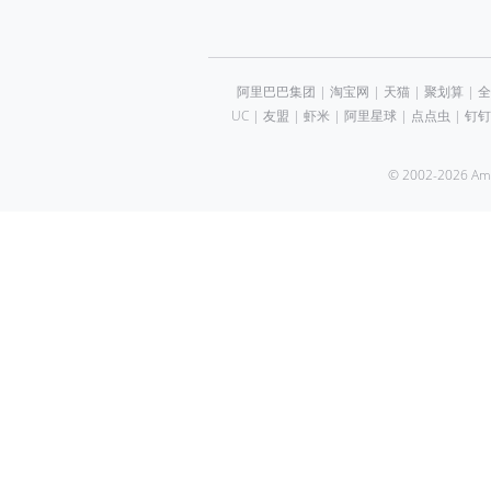
阿里巴巴集团
|
淘宝网
|
天猫
|
聚划算
|
全
UC
|
友盟
|
虾米
|
阿里星球
|
点点虫
|
钉钉
© 2002-2026 