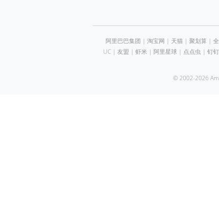
阿里巴巴集团
|
淘宝网
|
天猫
|
聚划算
|
全
UC
|
友盟
|
虾米
|
阿里星球
|
点点虫
|
钉钉
© 2002-2026 