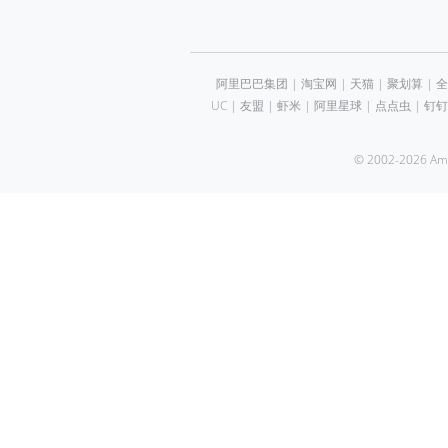
阿里巴巴集团
|
淘宝网
|
天猫
|
聚划算
|
全
UC
|
友盟
|
虾米
|
阿里星球
|
点点虫
|
钉钉
© 2002-2026 