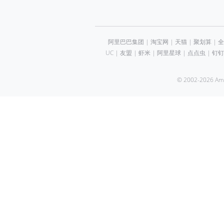
阿里巴巴集团
|
淘宝网
|
天猫
|
聚划算
|
全
UC
|
友盟
|
虾米
|
阿里星球
|
点点虫
|
钉钉
© 2002-2026 