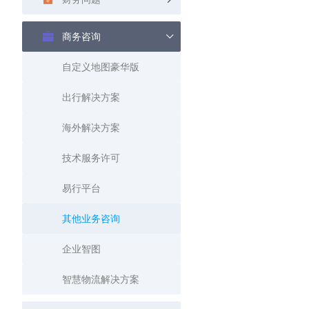
查询目标区域当前/未来天气
商务咨询
智能硬件定位
通过基站、Wifi获取位置信息
自定义地图豪华版
出行解决方案
海外解决方案
技术服务许可
易行平台
其他业务咨询
企业智图
智慧物流解决方案