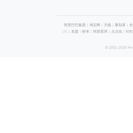
阿里巴巴集团
|
淘宝网
|
天猫
|
聚划算
|
全
UC
|
友盟
|
虾米
|
阿里星球
|
点点虫
|
钉钉
© 2002-2026 