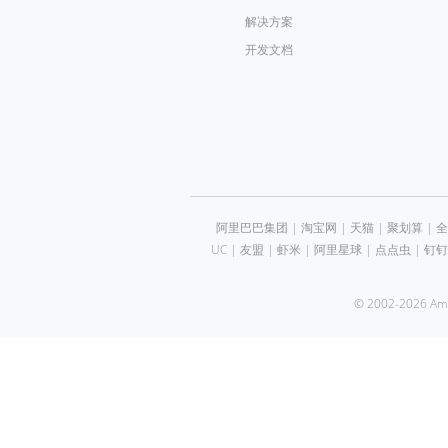
解决方案
开发文档
阿里巴巴集团
|
淘宝网
|
天猫
|
聚划算
|
全
UC
|
友盟
|
虾米
|
阿里星球
|
点点虫
|
钉钉
© 2002-2026 