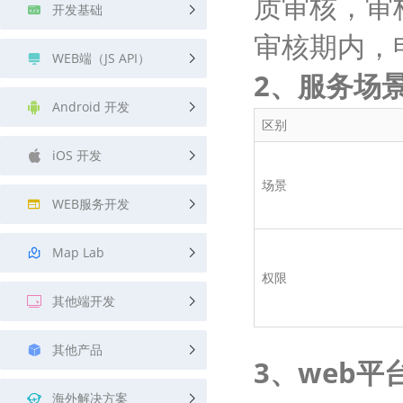
质审核，审
开发基础
审核期内，
WEB端（JS API）
2、服务场
Android 开发
区别
iOS 开发
场景
WEB服务开发
Map Lab
权限
其他端开发
其他产品
3、web
海外解决方案