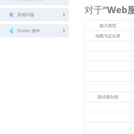
对于
“Web服
其他问题
能力类型
Flutter 插件
地图与定位类
路径规划类