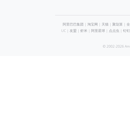
阿里巴巴集团
|
淘宝网
|
天猫
|
聚划算
|
全
UC
|
友盟
|
虾米
|
阿里星球
|
点点虫
|
钉钉
© 2002-2026 