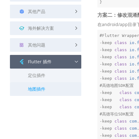
其他产品
方案二：修改混淆
在android/ap
海外解决方案
#Flutter Wrapper
-keep 
class
io
.
其他问题
-keep 
class
io
.
-keep 
class
io
.
Flutter 插件
-keep 
class
io
.
-keep 
class
io
.
定位插件
-keep 
class
io
.
#高德地图SDK配置

地图插件
-keep   
class
c
-keep   
class
c
-keep   
class
c
#高德等位SDK配置

-keep 
class
com
-keep 
class
com
-keep 
class
com