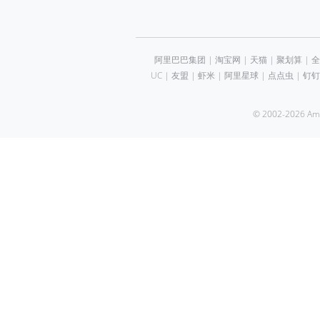
阿里巴巴集团
|
淘宝网
|
天猫
|
聚划算
|
全
UC
|
友盟
|
虾米
|
阿里星球
|
点点虫
|
钉钉
© 2002-2026 