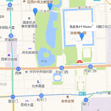
智能调度引擎
3D地形图
智能外勤调度，提升效益
卫星地形图还原真实地形地貌
物流服务
提供智慧物流API服务接口
公交信息查询
查询公交信息
交通路况查询
查询交通态势情况
高级路径规划
高级路径规划等能力