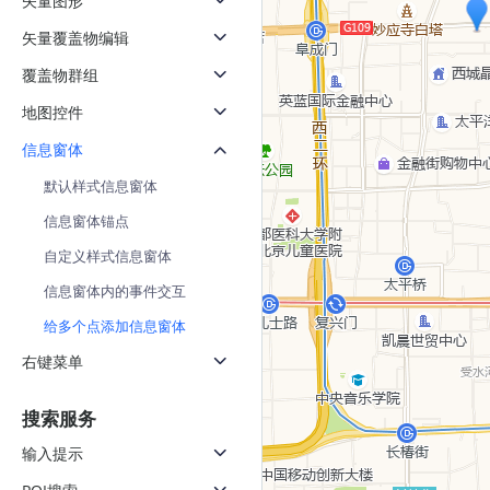
矢量图形
天气查询
矢量覆盖物编辑
查询目标区域当前/未来天气
覆盖物群组
智能硬件定位
通过基站、Wifi获取位置信息
地图控件
信息窗体
默认样式信息窗体
信息窗体锚点
自定义样式信息窗体
信息窗体内的事件交互
给多个点添加信息窗体
右键菜单
搜索服务
输入提示