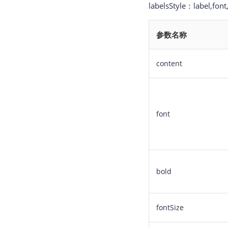
labelsStyle：label,font
参数名称
content
font
bold
fontSize