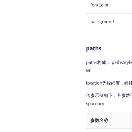
fontColor
background
paths
paths构成： pathsStyle1:
M..
location为经纬度，
传参示例如下，各参数使用","分隔
sparency
参数名称