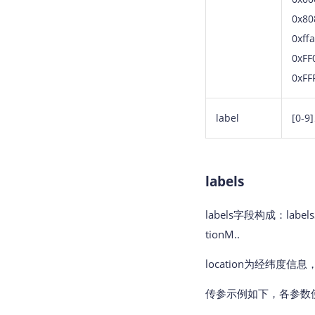
0x80
0xff
0xFF
0xFF
label
[0-
labels
labels字段构成：labelsStyl
tionM..
location为经纬度信
传参示例如下，各参数使