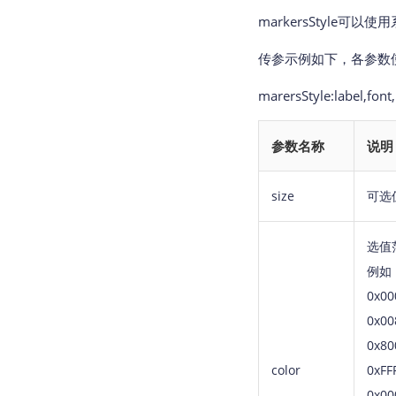
markersStyle
传参示例如下，各参数使
marersStyle:label,font
参数名称
说明
size
可选值：
选值范围
例如
0x00
0x00
0x80
color
0xFF
0x00