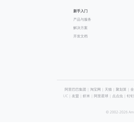
新手入门
产品与服务
解决方案
开发文档
阿里巴巴集团
|
淘宝网
|
天猫
|
聚划算
|
全
UC
|
友盟
|
虾米
|
阿里星球
|
点点虫
|
钉钉
© 2002-2026 