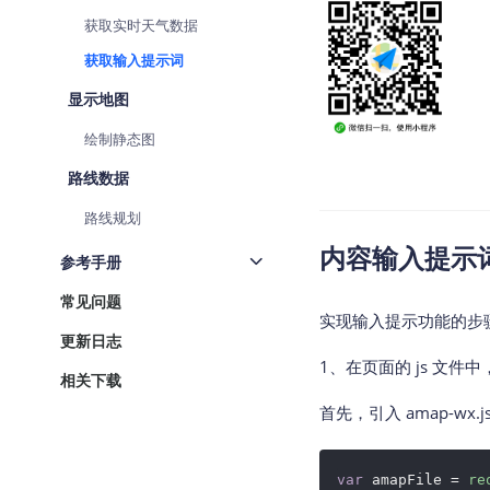
查询目标区域当前/未来天气
获取实时天气数据
获取输入提示词
智能硬件定位
通过基站、Wifi获取位置信息
显示地图
绘制静态图
路线数据
路线规划
内容输入提示
参考手册
常见问题
实现输入提示功能的步
更新日志
1、在页面的 js 文件
相关下载
首先，引入 amap-wx.js
var
 amapFile = 
re