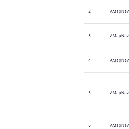
2
AMapNaviD
3
AMapNavi
4
AMapNavi
5
AMapNaviD
6
AMapNavi