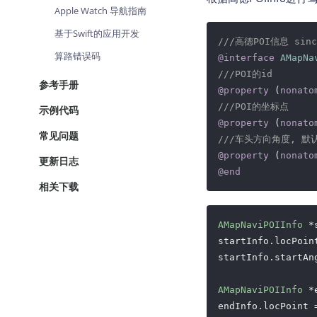
Apple Watch 导航指南
基于Swift的应用开发
///高德POI信息 sinc
算路错误码
@interface
AMapNa
///POI的id
参考手册
@property
 (
nonato
///POI的坐标点
示例代码
@property
 (
nonato
常见问题
///车头方向角度, 默认为-
@property
 (
nonato
更新日志
@end
相关下载
AMapNaviPOIInfo
 *
startInfo.locPoin
startInfo.startAn
AMapNaviPOIInfo
 *
endInfo.locPoint 