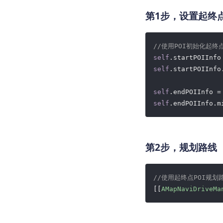
第1步，设置起终
//使用POI初始化起终
self
.startPOIInfo
self
.startPOIInfo
self
.endPOIInfo =
self
.endPOIInfo.m
第2步，规划路线
//使用起终点POI规划
[[
AMapNaviDriveMa