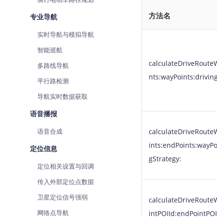
方法名
专业导航
实时导航与模拟导航
智能巡航
calculateDriveRoute
多路线导航
nts:wayPoints:drivin
平行路检测
导航实时数据获取
语音播报
语音合成
calculateDriveRoute
ints:endPoints:wayPo
定位信息
gStrategy:
定位相关设置与回调
传入外部定位点数据
卫星定位信号强弱
calculateDriveRoute
网络点导航
intPOIId:endPointPO