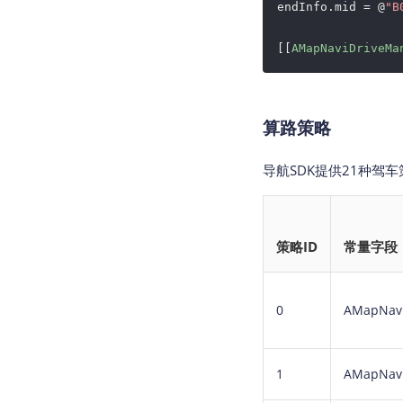
endInfo.mid = @
"B
[[
AMapNaviDriveMa
算路策略
导航SDK提供21种驾车
策略ID
常量字段
0
AMapNaviD
1
AMapNavi