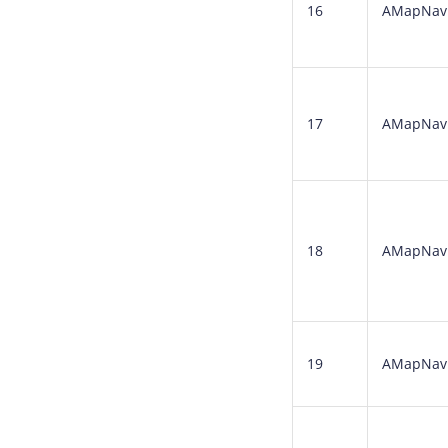
16
AMapNavi
17
AMapNavi
18
AMapNavi
19
AMapNaviD