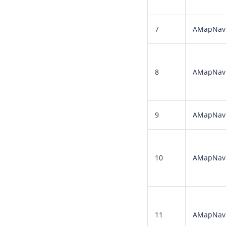
7
AMapNavi
8
AMapNavi
9
AMapNavi
10
AMapNavi
11
AMapNavi