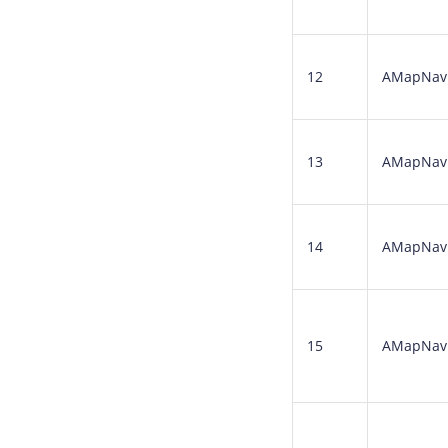
12
AMapNavi
13
AMapNavi
14
AMapNavi
15
AMapNavi