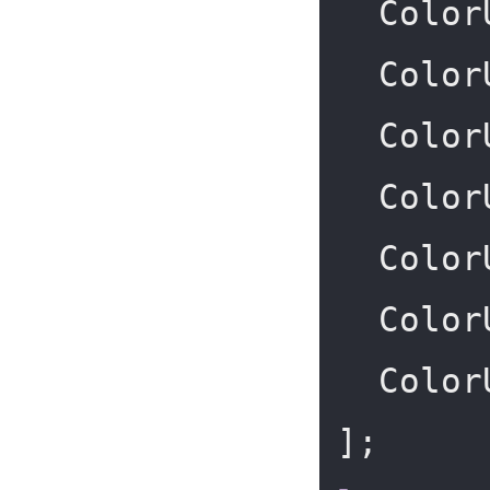
  Col
  Col
  Col
  Col
  Col
  Col
  Col