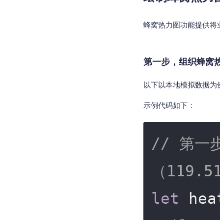
蜂窝热力图功能提供将
第一步，组织蜂窝
以下以本地模拟数据为例
示例代码如下：
// 第
（119.51
let
 hea