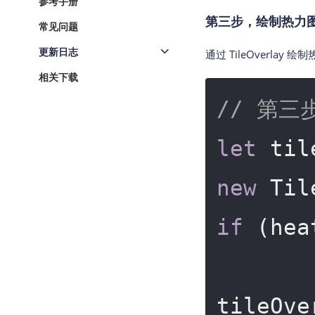
参考手册
第三步，绘制热力
常见问题
更新日志
通过 TileOverlay
相关下载
// 第
let
new
if
 (hea
tileOve