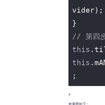
vider);
// 第四
this
this
.mA
a
效果图如下：