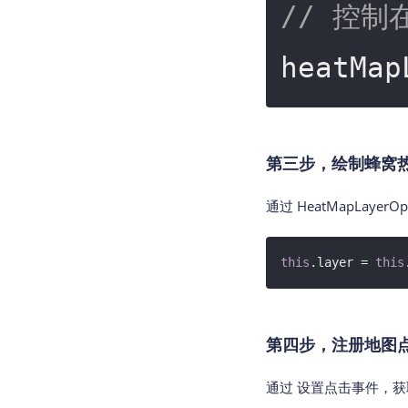
// 控
heatMap
第三步，绘制蜂窝
通过 HeatMapLaye
this
.layer = 
this
第四步，注册地图
通过 设置点击事件，