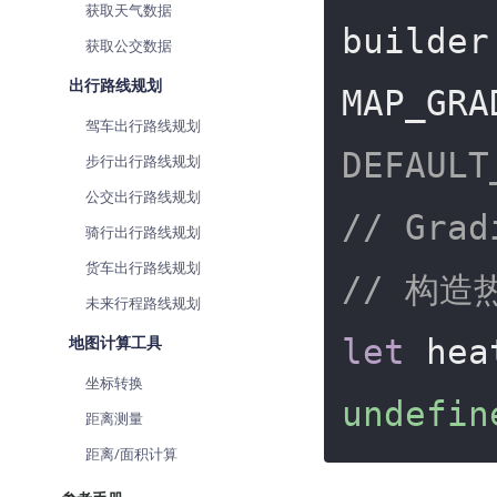
获取天气数据
builder
获取公交数据
出行路线规划
MAP_GRA
驾车出行路线规划
DEFAUL
步行出行路线规划
公交出行路线规划
// Gr
骑行出行路线规划
货车出行路线规划
// 构造
未来行程路线规划
地图计算工具
let
坐标转换
undefin
距离测量
距离/面积计算