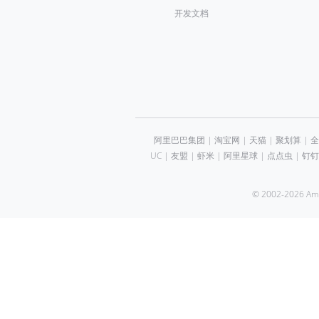
开发文档
阿里巴巴集团
|
淘宝网
|
天猫
|
聚划算
|
全
UC
|
友盟
|
虾米
|
阿里星球
|
点点虫
|
钉钉
© 2002-2026 