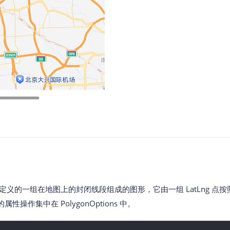
n 类定义的一组在地图上的封闭线段组成的图形，它由一组 LatLng 
操作集中在 PolygonOptions 中。