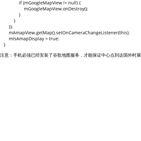
               if (mGoogleMapView != null) {

                   mGoogleMapView.onDestroy();

               }

           }

       });

       mAmapView.getMap().setOnCameraChangeListener(this);

       mIsAmapDisplay = true;

注意：手机必须已经安装了谷歌地图服务，才能保证中心点到达国外时展