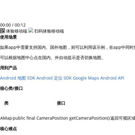
00:00
/
00:12
体验移动端
扫码体验移动端
使用场景
如果app中需要支持国内、国外地图，则可以利用该示例，在app中同
可以根据地图中心点在国内、外自动提示是否切换地图。
用到产品
Android 地图 SDK
Android 定位 SDK
Google Maps Android API
核心类/接口
类
接口
AMap
public final CameraPosition getCameraPosition()
返回可视区
核心难点