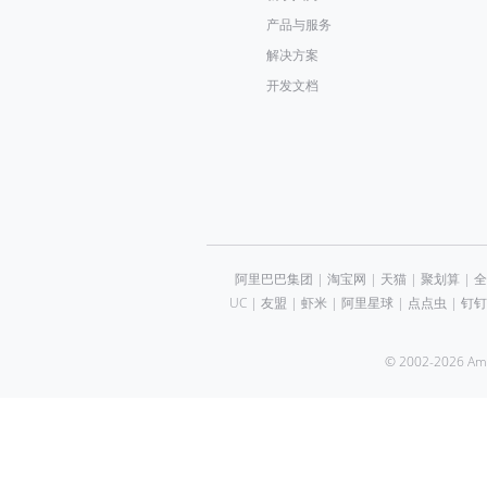
产品与服务
解决方案
开发文档
阿里巴巴集团
|
淘宝网
|
天猫
|
聚划算
|
全
UC
|
友盟
|
虾米
|
阿里星球
|
点点虫
|
钉钉
© 2002-2026 