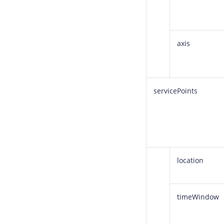
axis
servicePoints
location
timeWindow