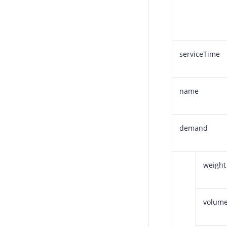
serviceTime
name
demand
weight
volum