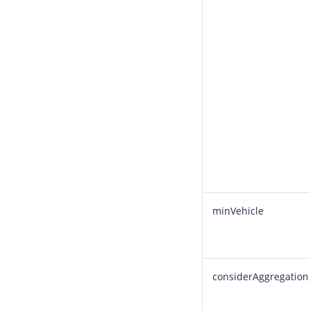
minVehicle
considerAggregation