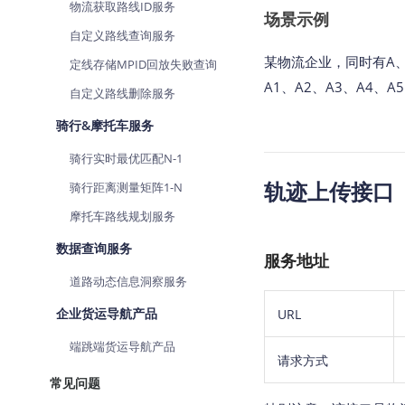
物流获取路线ID服务
场景示例
自定义路线查询服务
某物流企业，同时有A、
定线存储MPID回放失败查询
A1、A2、A3、A4、
自定义路线删除服务
骑行&摩托车服务
骑行实时最优匹配N-1
轨迹上传接口
骑行距离测量矩阵1-N
摩托车路线规划服务
数据查询服务
服务地址
道路动态信息洞察服务
企业货运导航产品
URL
端跳端货运导航产品
请求方式
常见问题