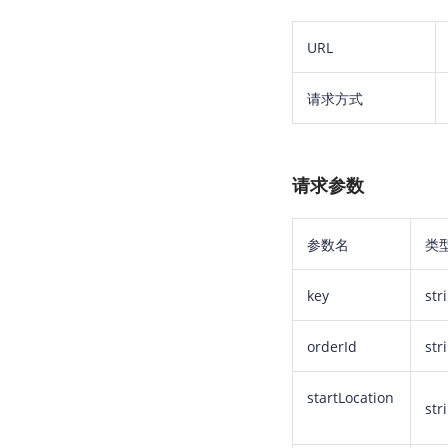
URL
请求方式
请求参数
参数名
类
key
str
orderId
str
startLocation
str