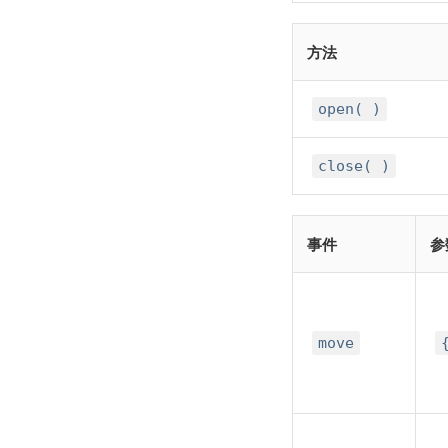
方法
open( )
close( )
事件
参
move