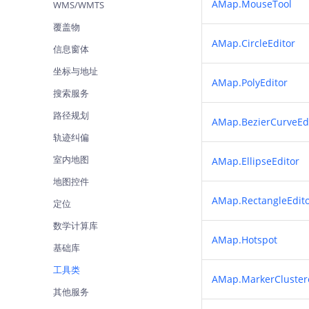
AMap.MouseTool
WMS/WMTS
查询目标区域当前/未来天气
覆盖物
智能硬件定位
AMap.CircleEditor
信息窗体
通过基站、Wifi获取位置信息
坐标与地址
AMap.PolyEditor
搜索服务
路径规划
AMap.BezierCurveEd
轨迹纠偏
室内地图
AMap.EllipseEditor
地图控件
AMap.RectangleEdit
定位
数学计算库
AMap.Hotspot
基础库
工具类
AMap.MarkerCluster
其他服务