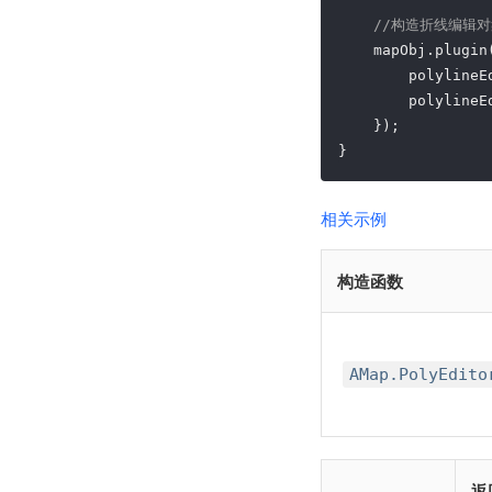
//构造折线编辑
    mapObj.plugin
        polylineE
        polylineEd
    });          
}
相关示例
构造函数
AMap.PolyEdit
返