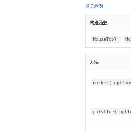
相关示例
构造函数
MouseTool(
Ma
方法
marker( optio
polyline( opt