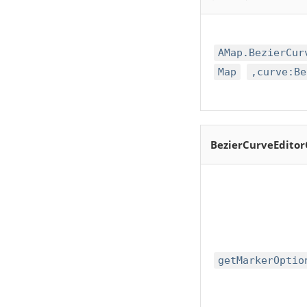
AMap.BezierCur
Map
,curve:Be
BezierCurveEditor
getMarkerOptio