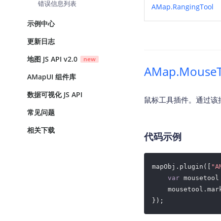
错误信息列表
AMap.RangingTool
示例中心
更新日志
地图 JS API v2.0
new
AMap.Mouse
AMapUI 组件库
数据可视化 JS API
鼠标工具插件。通过该
常见问题
相关下载
代码示例
mapObj.plugin([
"A
var
 mousetool
    mousetool.mar
});