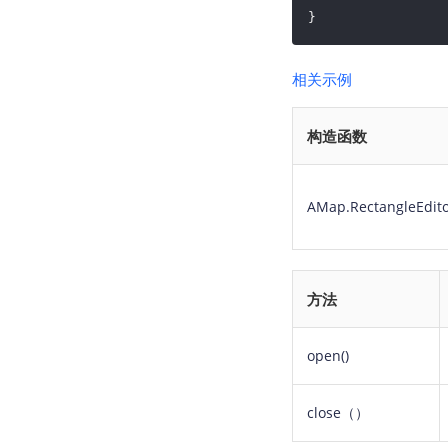
}
相关示例
构造函数
AMap.RectangleEdito
方法
open()
close（）