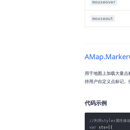
mouseover
mouseout
AMap.Marker
用于地图上加载大量点
持用户自定义点标记。
代码示例
//利用styles属性
var
 sts=[{
