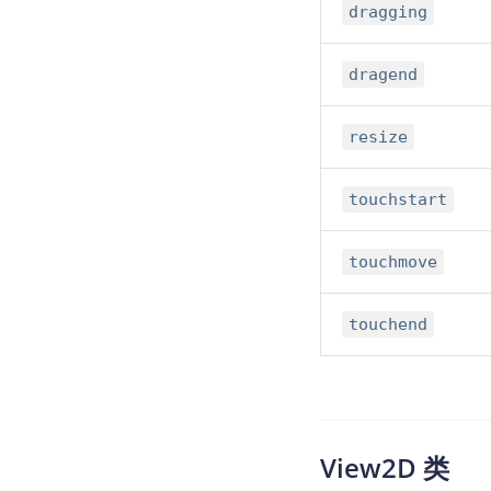
dragging
dragend
resize
touchstart
touchmove
touchend
View2D 类