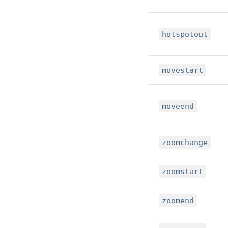
hotspotout
movestart
moveend
zoomchange
zoomstart
zoomend