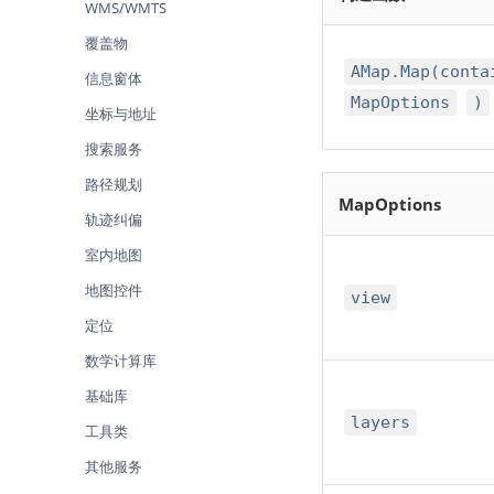
WMS/WMTS
查询目标区域当前/未来天气
覆盖物
智能硬件定位
AMap.Map(conta
信息窗体
通过基站、Wifi获取位置信息
MapOptions
)
坐标与地址
搜索服务
路径规划
MapOptions
轨迹纠偏
室内地图
地图控件
view
定位
数学计算库
基础库
layers
工具类
其他服务