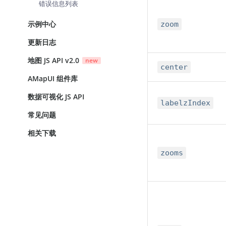
错误信息列表
示例中心
zoom
更新日志
地图 JS API v2.0
new
center
AMapUI 组件库
数据可视化 JS API
labelzIndex
常见问题
相关下载
zooms