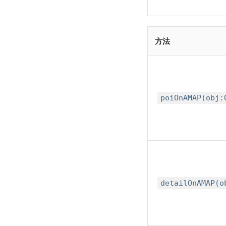
方法
poiOnAMAP(obj:
detailOnAMAP(o