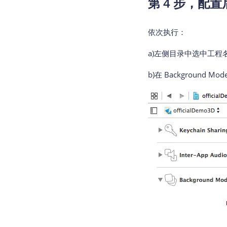
第 4 步，配
依次执行：
a)左侧目录中选中工程名，开启 
b)在 Background M