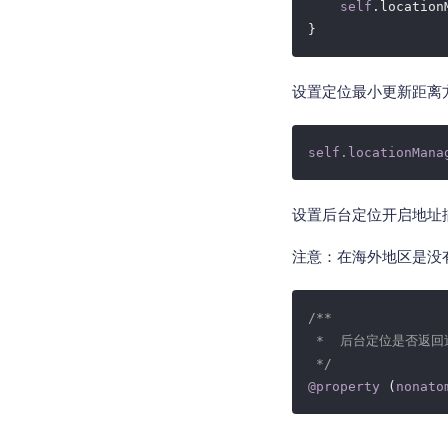
self
.location
设置定位最小更新距离
self
.locationMana
设置后台定位开启地址
注意：在海外地区是没
/**

 *  后台定位是否返回
 */
@property
 (
nonato