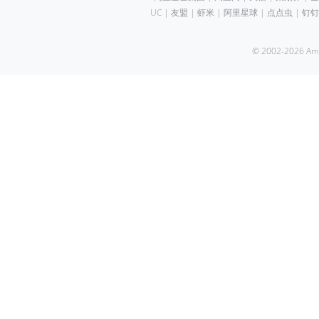
UC
|
友盟
|
虾米
|
阿里星球
|
点点虫
|
钉钉
© 2002-2026 