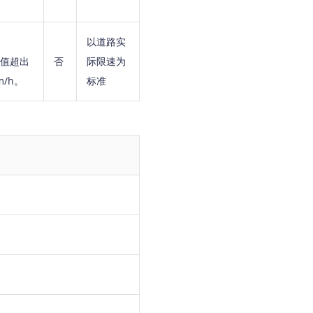
以道路实
值超出
否
际限速为
/h。
标准