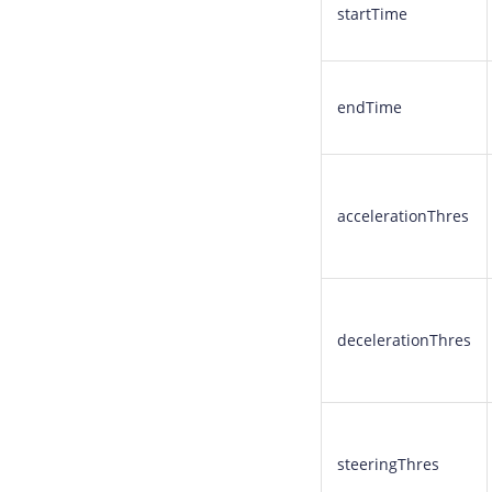
startTime
endTime
accelerationThres
decelerationThres
steeringThres