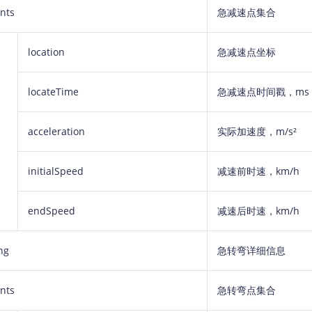
nts
急减速点集合
location
急减速点坐标
locateTime
急减速点时间戳，ms
acceleration
实际加速度，m/s²
initialSpeed
减速前时速，km/h
endSpeed
减速后时速，km/h
ng
急转弯详细信息
nts
急转弯点集合