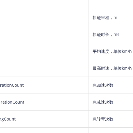
轨迹里程，m
轨迹时长，ms
平均速度，单位km/h
最高时速，单位km/h
rationCount
急加速次数
rationCount
急减速次数
ingCount
急转弯次数