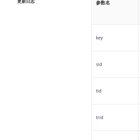
更新日志
参数名
key
sid
tid
trid