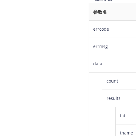
参数名
errcode
errmsg
data
count
results
tid
tname