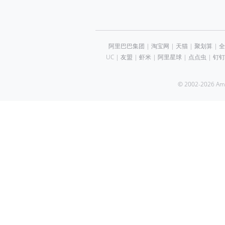
阿里巴巴集团
|
淘宝网
|
天猫
|
聚划算
|
全
UC
|
友盟
|
虾米
|
阿里星球
|
点点虫
|
钉钉
© 2002-2026 