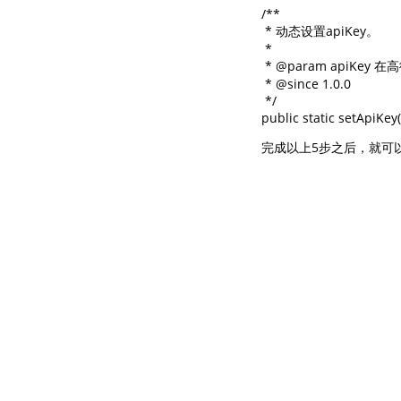
/**

 * 动态设置apiKey。

 *

 * @param apiKey 
 * @since 1.0.0

 */

public static setApiKey(
完成以上5步之后，就可