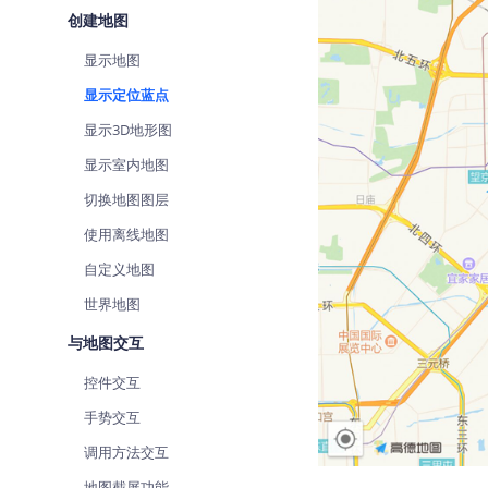
查询目标区域当前/未来天气
创建地图
显示地图
智能硬件定位
通过基站、Wifi获取位置信息
显示定位蓝点
显示3D地形图
显示室内地图
切换地图图层
使用离线地图
自定义地图
世界地图
与地图交互
控件交互
手势交互
调用方法交互
地图截屏功能