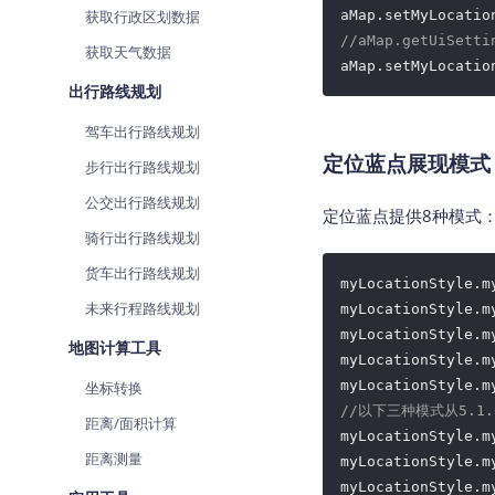
获取行政区划数据
aMap.setMyLocatio
//aMap.getUiSet
获取天气数据
aMap.setMyLocatio
出行路线规划
驾车出行路线规划
定位蓝点展现模式
步行出行路线规划
公交出行路线规划
定位蓝点提供8种模式
骑行出行路线规划
货车出行路线规划
myLocationStyle.m
未来行程路线规划
myLocationStyle.m
myLocationStyle.m
地图计算工具
myLocationStyle.m
myLocationStyle.m
坐标转换
//以下三种模式从5.1
距离/面积计算
myLocationStyle.m
距离测量
myLocationStyle.m
myLocationStyle.m