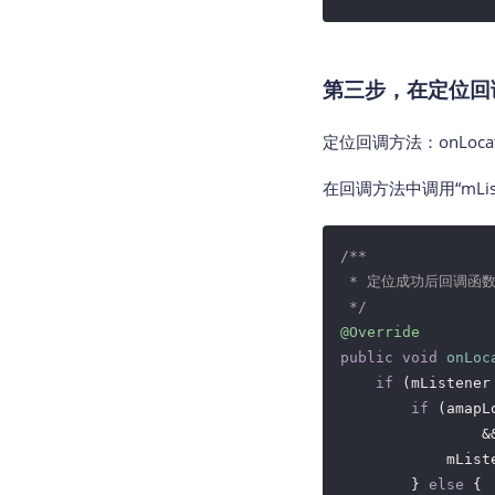
第三步，在定位回
定位回调方法：onLocation
在回调方法中调用“mListe
/**

 * 定位成功后回调函数
 */
@Override
public
void
onLoc
if
 (mListener
if
 (amapL
                &
            mList
        } 
else
 {
