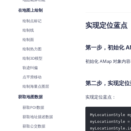
在地图上绘制
绘制点标记
实现定位蓝点（
绘制线
绘制面
第一步，初始化 A
绘制热力图
绘制3D模型
初始化 AMap 对象内
轨迹纠偏
点平滑移动
第二步，实现定位
绘制海量点图层
获取地图数据
实现定位蓝点：
获取POI数据
MyLocationStyle my
获取地址描述数据
myLocationStyle =
获取公交数据
myLocationStyle.i