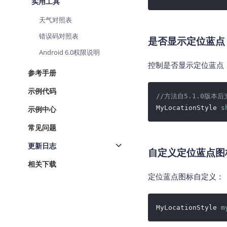
实用工具
天气对照表
错误码对照表
是否显示定位蓝点
Android 6.0权限说明
控制是否显示定位蓝点
参考手册
示例代码
//方法自5.1.0版本后
MyLocationStyle 
s
示例中心
常见问题
更新日志
自定义定位蓝点图
相关下载
定位蓝点图标自定义：
MyLocationStyle 
m