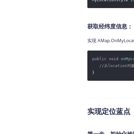
获取经纬度信息：
实现 AMap.OnMyLo
public
void
onMyL
//从locati
}
实现定位蓝点（