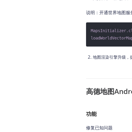
说明：开通世界地图服
MapsInitializer
.c
loadWorldVectorMa
地图渲染引擎升级，
高德地图Androi
功能
修复已知问题