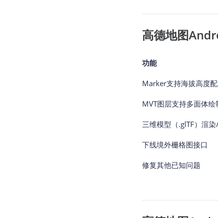
高德地图Android
功能
Marker支持海拔高度
MVT图层支持多面体绘
三维模型（.glTF）
下线境外栅格图接口
修复其他已知问题