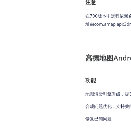
注意
在
700版本中
远程依赖
址由com.amap.api:3dmap
高德地图Androi
功能
地图渲染引擎升级，提
合规问题优化，支持关闭
修复已知问题