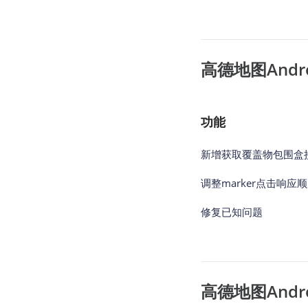
高德地图Androi
功能
新增获取覆盖物包围盒
调整marker点击响应
修复已知问题
高德地图Androi