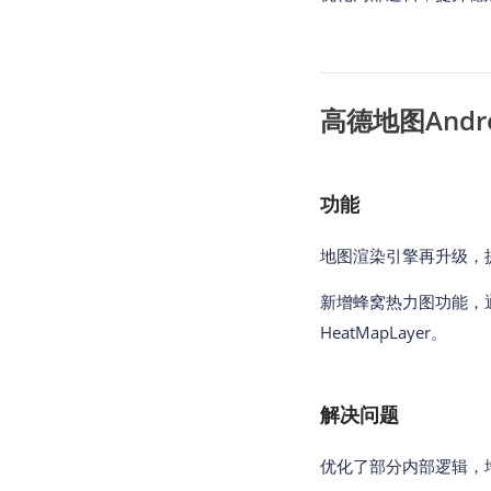
高德地图Andro
功能
地图渲染引擎再升级，
新增蜂窝热力图功能，通过add
HeatMapLayer。
解决问题
优化了部分内部逻辑，