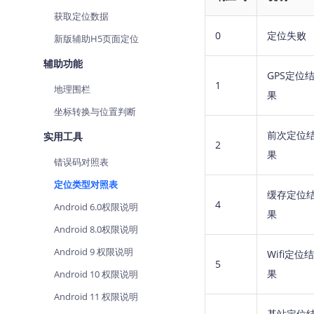
查询目标区域当前/未来天气
获取定位数据
0
定位失败
新版辅助H5页面定位
智能硬件定位
通过基站、Wifi获取位置信息
辅助功能
GPS定位
1
地理围栏
果
坐标转换与位置判断
前次定位
实用工具
2
果
错误码对照表
定位类型对照表
缓存定位
4
Android 6.0权限说明
果
Android 8.0权限说明
Android 9 权限说明
Wifi定位结
5
果
Android 10 权限说明
Android 11 权限说明
基站定位