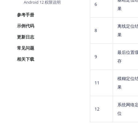
Android 12 权限说明
6
果
参考手册
示例代码
离线定位
8
果
更新日志
常见问题
最后位置
9
相关下载
存
模糊定位
11
果
系统网络
12
位