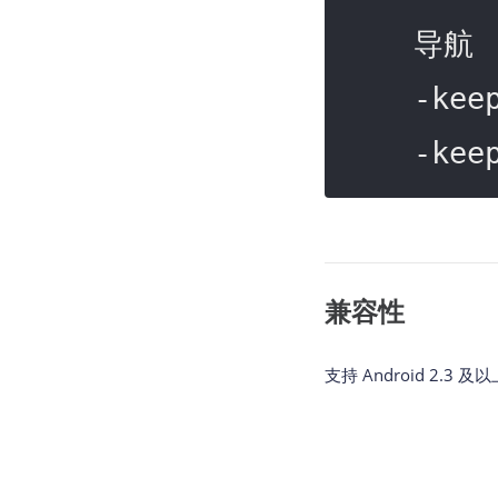
    导航

    -ke
    -ke
兼容性
支持 Android 2.3 