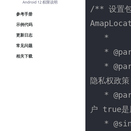
Android 12 权限说明
/** 设
参考手册
AmapLoc
示例代码
更新日志
   *

常见问题
   * 
@pa
相关下载
   * 
@pa
隐私权政策 
   * 
@pa
户 true是
   * 
@si