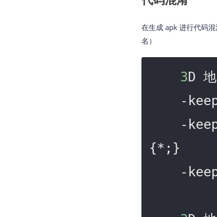
在生成 apk 进行代码混
名）
3
D 地
    -ke
    -ke
{*;} 

    -ke