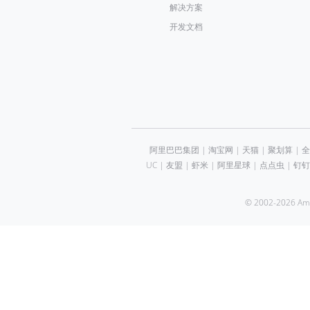
解决方案
开发文档
阿里巴巴集团
|
淘宝网
|
天猫
|
聚划算
|
全
UC
|
友盟
|
虾米
|
阿里星球
|
点点虫
|
钉钉
© 2002-2026 