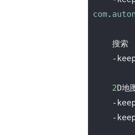
com
.
auto
    搜索

    -ke
2
D地图
    -ke
    -ke