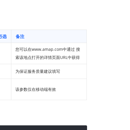
必选
备注
您可以在www.amap.com中通过 搜
索该地点打开的详情页面URL中获得
为保证服务质量建议填写
该参数仅在移动端有效