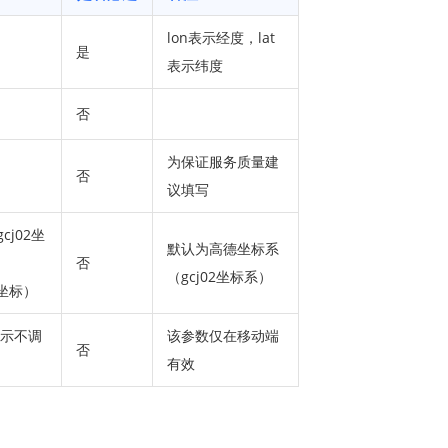
lon表示经度，lat
是
表示纬度
否
为保证服务质量建
否
议填写
cj02坐
默认为高德坐标系
否
（gcj02坐标系）
始坐标）
表示不调
该参数仅在移动端
否
有效