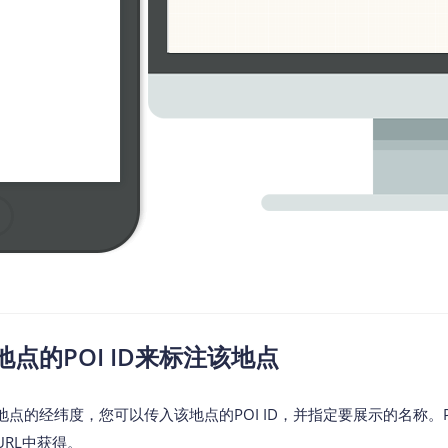
地点的POI ID来标注该地点
的经纬度，您可以传入该地点的POI ID，并指定要展示的名称。POI 
RL中获得。