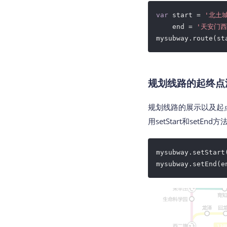
var
 start = 
'北土城
    end = 
'天安门西
mysubway.route(st
规划线路的起终点
规划线路的展示以及起点
用setStart和setEn
mysubway.setStart(
mysubway.setEnd(e