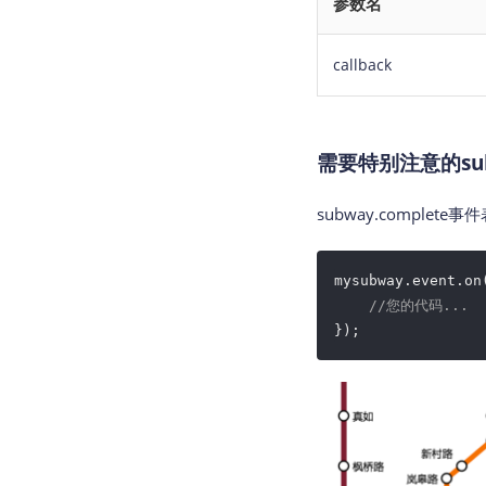
参数名
callback
需要特别注意的subw
subway.comple
mysubway.event.on
//您的代码...
});