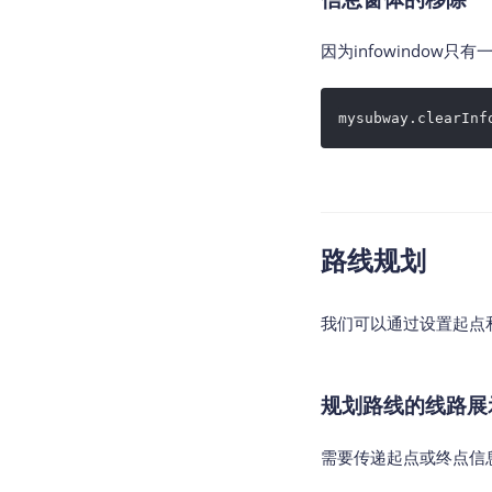
因为infowindow只有
mysubway.clearInf
路线规划
我们可以通过设置起点
规划路线的线路展
需要传递起点或终点信息