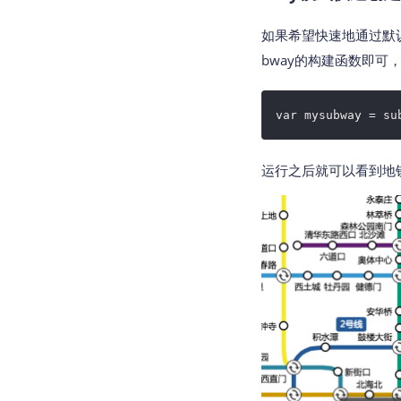
如果希望快速地通过默认
bway的构建函数即可
var mysubway = su
运行之后就可以看到地