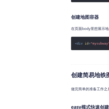
创建地图容器
在页面body里想展示地
<
div
id
=
"mysubway
创建简易地铁
做完简单的准备工作之
easy模式快速创