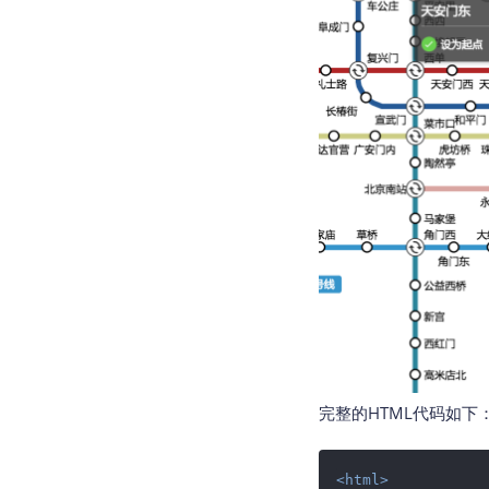
完整的HTML代码如下
<
html
>