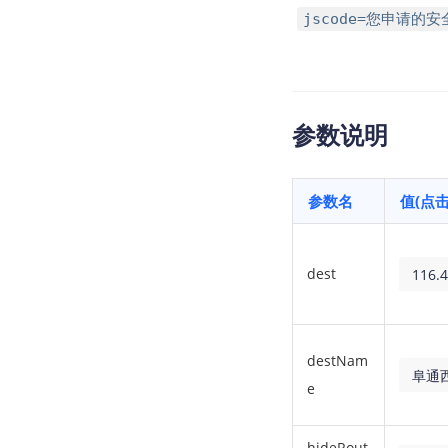
jscode=您申请的
参数说明
参数名
值(点
dest
116.
destNam
阜通
e
hideRout