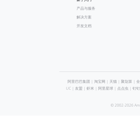
产品与服务
解决方案
开发文档
阿里巴巴集团
|
淘宝网
|
天猫
|
聚划算
|
全
UC
|
友盟
|
虾米
|
阿里星球
|
点点虫
|
钉钉
© 2002-2026 