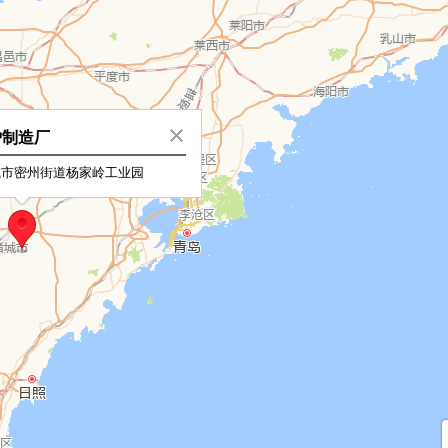
炉制造厂
城市密州街道杨家岭工业园