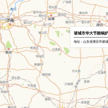
诸城市华大节能锅
地址：山东省潍坊市诸