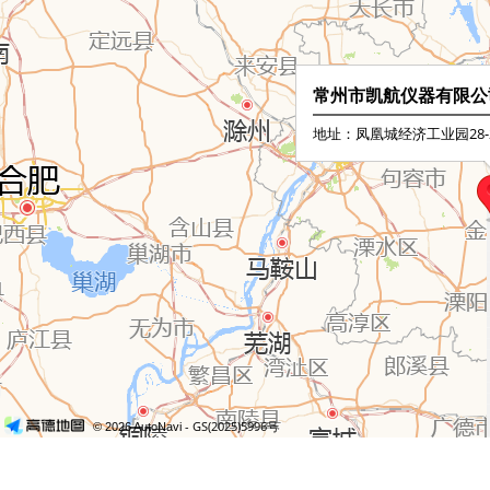
常州市凯航仪器有限公
地址：凤凰城经济工业园28-
- GS(2025)5996号
© 2026 AutoNavi