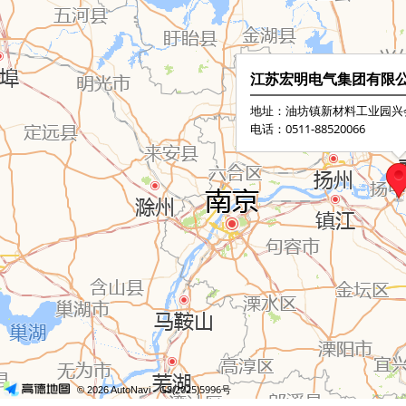
江苏宏明电气集团有限
地址：油坊镇新材料工业园兴
电话：0511-88520066
- GS(2025)5996号
© 2026 AutoNavi