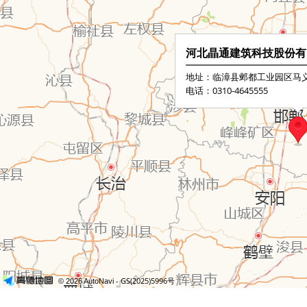
河北晶通建筑科技股份有
地址：临漳县邺都工业园区马
电话：0310-4645555
- GS(2025)5996号
© 2026 AutoNavi