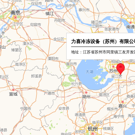
力喜冷冻设备（苏州）有限公
地址：江苏省苏州市同里镇三友开发