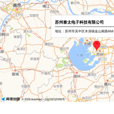
苏州泰太电子科技有限公司
地址：苏州市吴中区木渎镇金山南路868
- GS(2025)5996号
© 2026 AutoNavi