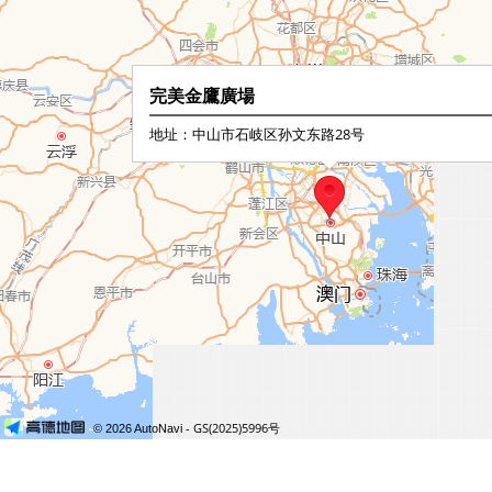
完美金鷹廣場
地址：中山市石岐区孙文东路28号
- GS(2025)5996号
© 2026 AutoNavi