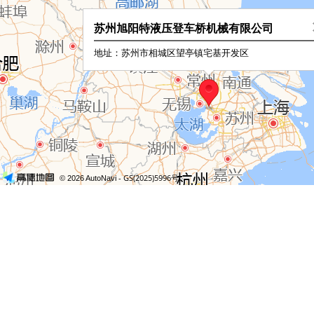
苏州旭阳特液压登车桥机械有限公司
地址：苏州市相城区望亭镇宅基开发区
- GS(2025)5996号
© 2026 AutoNavi