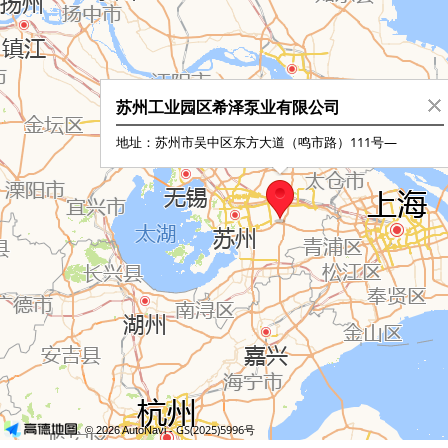
苏州工业园区希泽泵业有限公司
地址：苏州市吴中区东方大道（鸣市路）111号—
- GS(2025)5996号
© 2026 AutoNavi